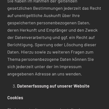
Sie haben im Rahmen der geltenden
gesetzlichen Bestimmungen jederzeit das Recht
auf unentgeltliche Auskunft über Ihre
gespeicherten personenbezogenen Daten,
deren Herkunft und Empfänger und den Zweck
der Datenverarbeitung und ggf. ein Recht auf
Berichtigung, Sperrung oder Löschung dieser
Daten. Hierzu sowie zu weiteren Fragen zum
Thema personenbezogene Daten können Sie
sich jederzeit unter der im Impressum
angegebenen Adresse an uns wenden.
Datenerfassung auf unserer Website
Cookies